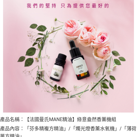
產品名稱：【法國曼氏MANE精油】綠意盎然香薰機組
產品內容：「芬多精複方精油」/「燭光燈香薰水氧機」/「薄荷
單方精油」