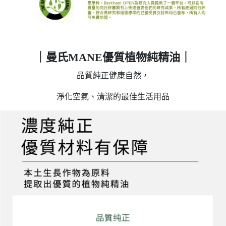
｜曼氏MANE優質植物純精油｜
品質純正健康自然，
淨化空氣、清潔的最佳生活用品