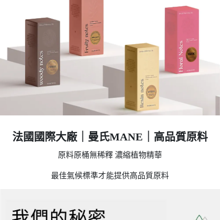
法國國際大廠｜曼氏MANE｜高品質原料
原料原桶無稀釋 濃縮植物精華
最佳氣候標準才能提供高品質原料