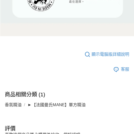
顯示電腦版詳細說明
客服
商品相關分類 (1)
香氛精油
►【法國曼氏MANE】單方精油
評價