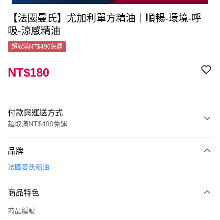
【法國曼氏】尤加利單方精油｜順暢-環境-呼
吸-涼感精油
超取滿NT$490免運
NT$180
付款與運送方式
超取滿NT$490免運
付款方式
品牌
信用卡一次付款
法國曼氏精油
超商取貨付款
商品特色
LINE Pay
商品編號
Apple Pay