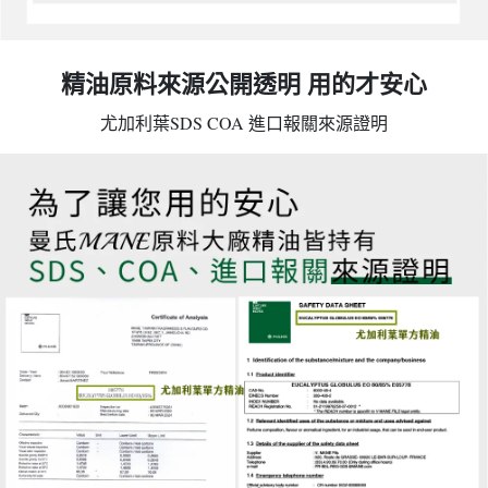
精油原料來源公開透明 用的才安心
尤加利葉SDS COA 進口報關來源證明