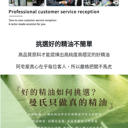
挑選好的精油不簡單
高品質原料才能提煉出高純度高穩定的好精油
阿皂屋真心在乎每位客人，所以嚴格把關不馬虎