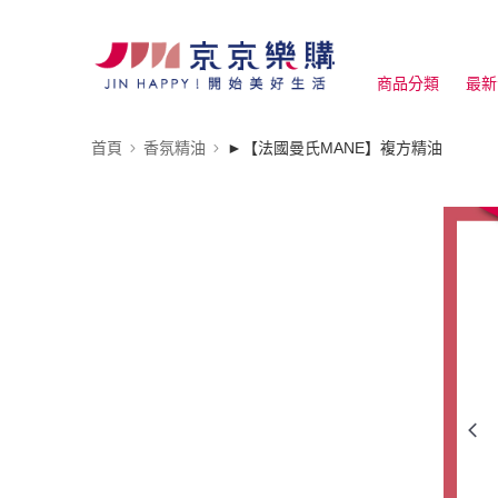
商品分類
最新
首頁
香氛精油
►【法國曼氏MANE】複方精油