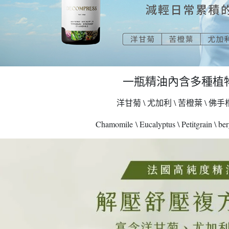
一瓶精油內含多種植
洋甘菊 \ 尤加利 \ 苦橙葉 \ 佛手
Chamomile \ Eucalyptus \ Petitgrain \ be