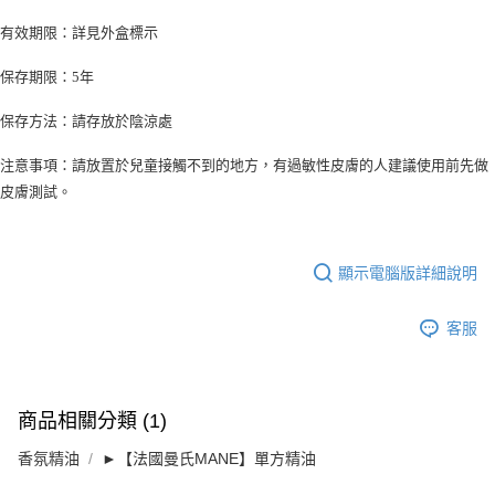
有效期限：詳見外盒標示
保存期限：5年
保存方法：請存放於陰涼處
注意事項：請放置於兒童接觸不到的地方，有過敏性皮膚的人建議使用前先做
皮膚測試。
顯示電腦版詳細說明
客服
商品相關分類 (1)
香氛精油
►【法國曼氏MANE】單方精油