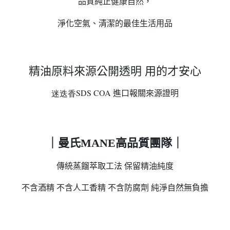
品質純正健康自然，
淨化空氣、清潔的最佳生活用品
精油原料來源公開透明
用的才安心
SDS COA
進口報關來源證明
迷迭香
｜曼氏MANE高品質團隊｜
傳統蒸餾萃取工法
保留精油純度
不含酒精
不含人工香精
不含防腐劑
純淨自然無負擔