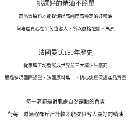
挑選好的精油不簡單
高品質原料才能提煉出高純度高穩定的好精油
阿皂屋真心在乎每位客人，所以嚴格把關不馬虎
法國曼氏150年歷史
從家庭工坊發展成世界前三大精油生廠商
通過多項國際認證，法國原料進口，精心挑選保證產品質量
每一滴都是對肌膚自然饋贈的負責
對每一道過程都斤斤計較才能提供客人最好的精油