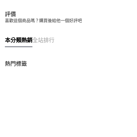
評價
喜歡這個商品嗎？購買後給他一個好評吧
本分類熱銷
全站排行
熱門標籤