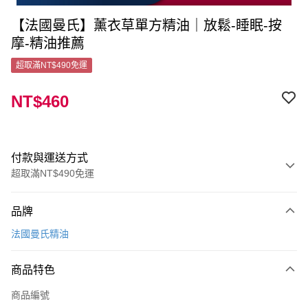
【法國曼氏】薰衣草單方精油｜放鬆-睡眠-按
摩-精油推薦
超取滿NT$490免運
NT$460
付款與運送方式
超取滿NT$490免運
付款方式
品牌
信用卡一次付款
法國曼氏精油
超商取貨付款
商品特色
LINE Pay
商品編號
Apple Pay