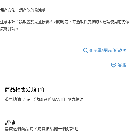
保存方法：請存放於陰涼處
注意事項：請放置於兒童接觸不到的地方，有過敏性皮膚的人建議使用前先做
皮膚測試。
顯示電腦版詳細說明
客服
商品相關分類 (1)
香氛精油
►【法國曼氏MANE】單方精油
評價
喜歡這個商品嗎？購買後給他一個好評吧