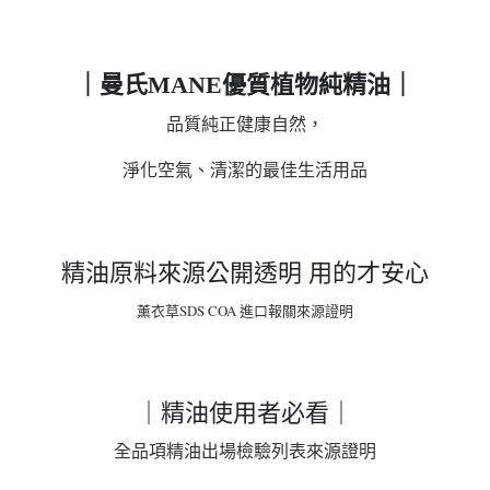
｜曼氏MANE優質植物純精油｜
品質純正健康自然，
淨化空氣、清潔的最佳生活用品
精油原料來源公開透明
用的才安心
薰衣草SDS COA 進口報關來源證明
｜精油使用者必看｜
全品項精油出場檢驗列表來源證明