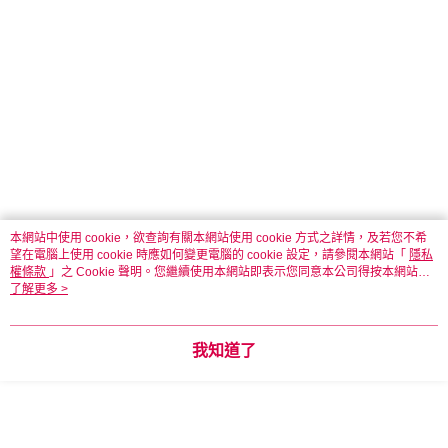
本網站中使用 cookie，欲查詢有關本網站使用 cookie 方式之詳情，及若您不希
望在電腦上使用 cookie 時應如何變更電腦的 cookie 設定，請參閱本網站「
隱私
權條款
」之 Cookie 聲明。您繼續使用本網站即表示您同意本公司得按本網站使
用條款之 Cookie 聲明使用 cookie。
了解更多 >
我知道了