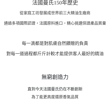
法國曼氏150年歷史
從家庭工坊發展成世界前三大精油生廠商
通過多項國際認證，法國原料進口，精心挑選保證產品質量
每一滴都是對肌膚自然饋贈的負責
對每一道過程都斤斤計較才能提供客人最好的精油
無窮創造力
直到今天法國曼氏仍在不斷創新
為了能更高度還原香氣品質