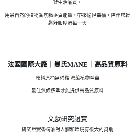
響生活品質，
用最自然的植物香氛驅逐負能量，帶來愉悅幸福，陪伴您輕
鬆舒服度過每一天
法國國際大廠｜曼氏MANE｜高品質原料
原料原桶無稀釋
濃縮植物精華
最佳氣候標準才能提供高品質原料
文獻研究證實
研究證實香精油對人體和環境有很大的幫助