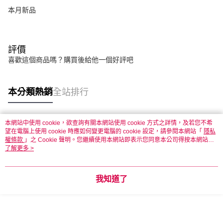
本月新品
評價
喜歡這個商品嗎？購買後給他一個好評吧
本分類熱銷
全站排行
本網站中使用 cookie，欲查詢有關本網站使用 cookie 方式之詳情，及若您不希
熱門標籤
望在電腦上使用 cookie 時應如何變更電腦的 cookie 設定，請參閱本網站「
隱私
權條款
」之 Cookie 聲明。您繼續使用本網站即表示您同意本公司得按本網站使
用條款之 Cookie 聲明使用 cookie。
了解更多 >
我知道了