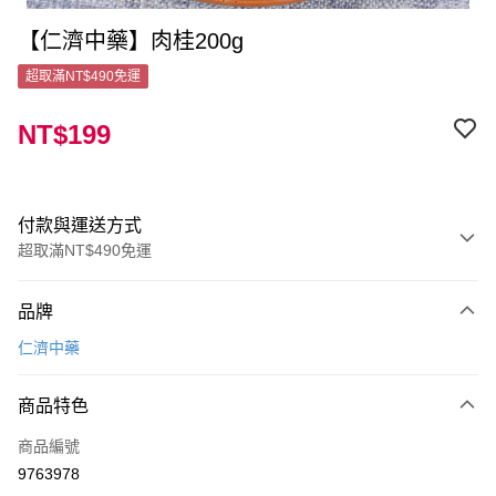
【仁濟中藥】肉桂200g
超取滿NT$490免運
NT$199
付款與運送方式
超取滿NT$490免運
付款方式
品牌
信用卡一次付款
仁濟中藥
超商取貨付款
商品特色
LINE Pay
商品編號
Apple Pay
9763978
街口支付