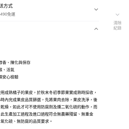
送方式
490免運
清除
紀錄
次付款
付款
醇香、陳化與保存
喉、活氣
項安心檢驗
使用成熟橘子的果皮，於秋末冬初季節果實成熟時採收，
小時內完成果皮品質篩選，先將果肉去除，果皮洗淨，後
至乾燥，如此才可不使用防腐劑及燻二氧化硫的動作，而
，此生產加工過程及進口過程符合無農藥殘留、無重金
二氧化硫、無防腐的品質要求。