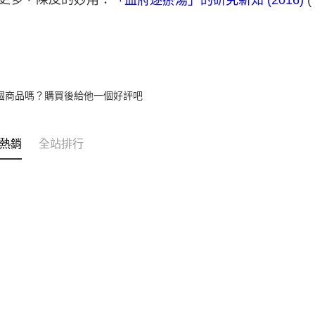
個商品嗎？購買後給他一個好評吧
熱銷
全站排行