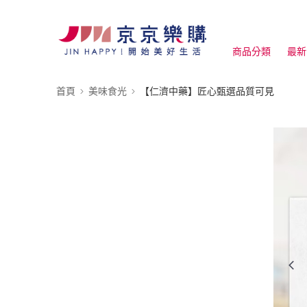
商品分類
最新
首頁
美味食光
【仁濟中藥】匠心甄選品質可見