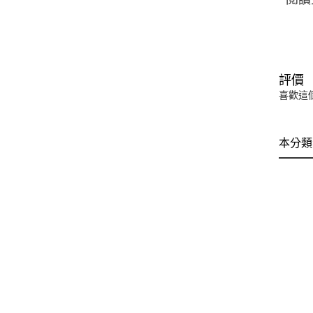
評價
喜歡這
本分類